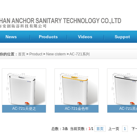
News
Products
Videos
Suppot
你的位置：
首页
>
Product
>
New cistern
>
AC-721系列
AC-721天使之
AC-721金色年
AC-721黑
总数：3条 当前页数：
1
/1
首页
上一页
1
下