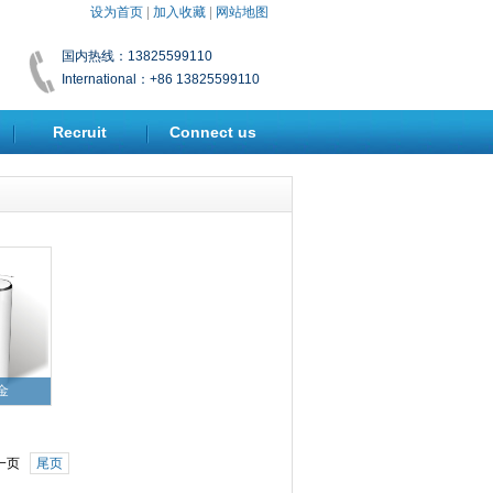
设为首页
|
加入收藏
|
网站地图
国内热线：13825599110
International：+86 13825599110
Recruit
Connect us
金
一页
尾页