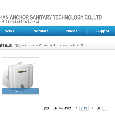
News
Products
Videos
Suppot
你的位置：
首页
>
Product
>
Project section cistern
>
AC-113
AC-113
总数：1条 当前页数：
1
/1
首页
上一页
1
下