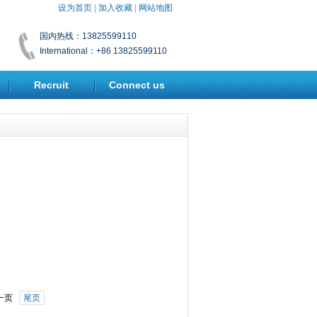
设为首页
|
加入收藏
|
网站地图
国内热线：13825599110
International：+86 13825599110
Recruit
Connect us
一页
尾页