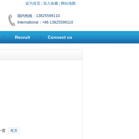
设为首页
|
加入收藏
|
网站地图
国内热线：13825599110
International：+86 13825599110
Recruit
Connect us
一页
尾页