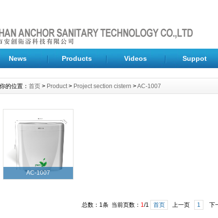
News
Products
Videos
Suppot
你的位置：
首页
>
Product
>
Project section cistern
>
AC-1007
AC-1007
总数：1条 当前页数：
1
/1
首页
上一页
1
下