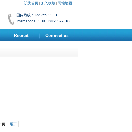
设为首页
|
加入收藏
|
网站地图
国内热线：13825599110
International：+86 13825599110
Recruit
Connect us
一页
尾页