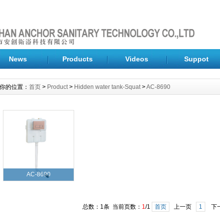
News
Products
Videos
Suppot
你的位置：
首页
>
Product
>
Hidden water tank-Squat
>
AC-8690
AC-8690
总数：1条 当前页数：
1
/1
首页
上一页
1
下